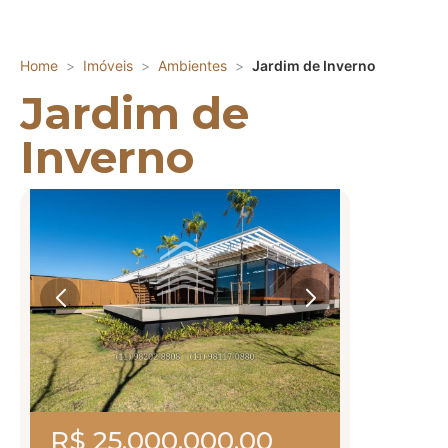
Home
Imóveis
Ambientes
Jardim de Inverno
Jardim de
Inverno
R$ 25.000.000,00