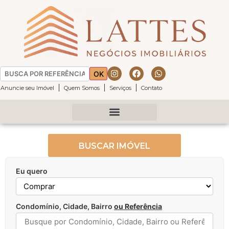
OK
Anuncie seu Imóvel
Quem Somos
Serviços
Contato
Fazenda da Grama
Fazenda Boa Vista
BUSCAR IMÓVEL
Eu quero
Condomínio, Cidade, Bairro
ou Referência