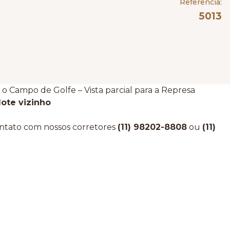
Referência:
5013
o Campo de Golfe – Vista parcial para a Represa
ote vizinho
ntato com nossos corretores
(11) 98202-8808
ou
(11)