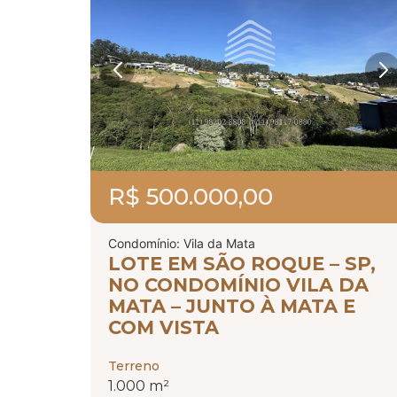
R$ 500.000,00
Condomínio: Vila da Mata
LOTE EM SÃO ROQUE – SP,
NO CONDOMÍNIO VILA DA
MATA – JUNTO À MATA E
COM VISTA
Terreno
1.000 m²