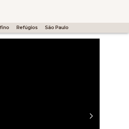
fino
Refúgios
São Paulo