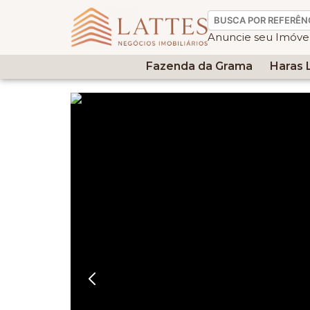
Anuncie seu Imóve
Fazenda da Grama
Haras 