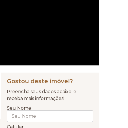
Gostou deste imóvel?
Preencha seus dados abaixo, e
receba mais informações!
Seu Nome
Celular