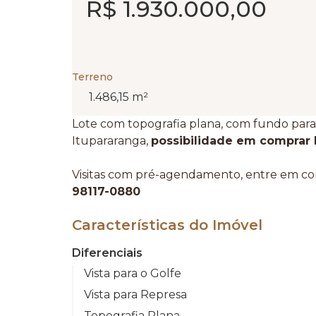
R$ 1.930.000,00
Terreno
1.486,15 m²
Lote com topografia plana, com fundo para 
Itupararanga,
possibilidade em comprar l
Visitas com pré-agendamento, entre em co
98117-0880
Características do Imóvel
Diferenciais
Vista para o Golfe
Vista para Represa
Topografia Plana