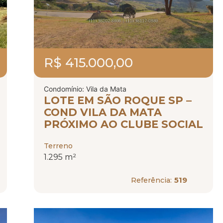
R$ 415.000,00
Condomínio: Vila da Mata
LOTE EM SÃO ROQUE SP –
COND VILA DA MATA
PRÓXIMO AO CLUBE SOCIAL
Terreno
1.295 m²
519
Referência: