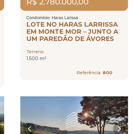
R$ 2.780.000,00
Condomínio: Haras Larissa
LOTE NO HARAS LARRISSA
EM MONTE MOR – JUNTO A
UM PAREDÃO DE ÁVORES
Terreno
1.500 m²
800
Referência: