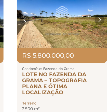
R$ 5.800.000,00
Condomínio: Fazenda da Grama
LOTE NO FAZENDA DA
GRAMA – TOPOGRAFIA
PLANA E ÓTIMA
LOCALIZAÇÃO
Terreno
2.500 m²