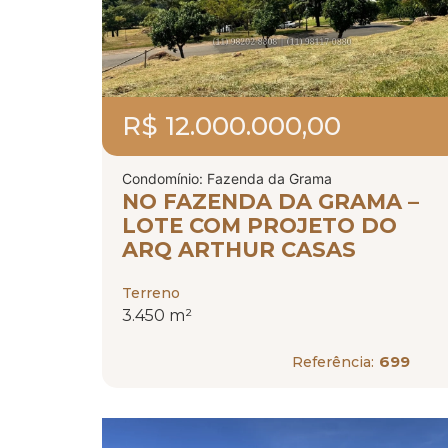
R$ 12.000.000,00
Condomínio: Fazenda da Grama
NO FAZENDA DA GRAMA –
LOTE COM PROJETO DO
ARQ ARTHUR CASAS
Terreno
3.450 m²
699
Referência: