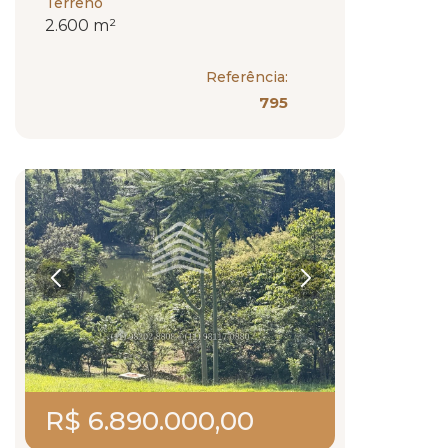
Terreno
2.600 m²
Referência:
795
R$ 6.890.000,00