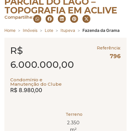
PARCIAL DO LAGO –
TOPOGRAFIA EM ACLIVE
Compartilhe:
Home
Imóveis
Lote
Itupeva
Fazenda da Grama
R$
Referência:
796
6.000.000,00
Condomínio e
Manutenção do Clube
R$ 8.980,00
Terreno
2.350
m²