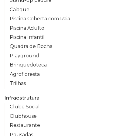
Stand-up paddle
Caiaque
Piscina Coberta com Raia
Piscina Adulto
Piscina Infantil
Quadra de Bocha
Playground
Brinquedoteca
Agrofloresta
Trilhas
Infraestrutura
Clube Social
Clubhouse
Restaurante
Pousadas