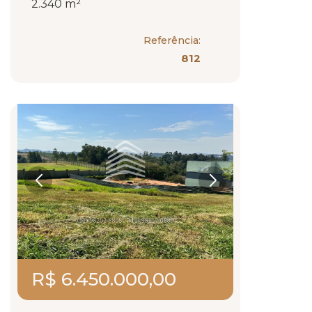
2.340 m²
Referência:
812
R$ 6.450.000,00