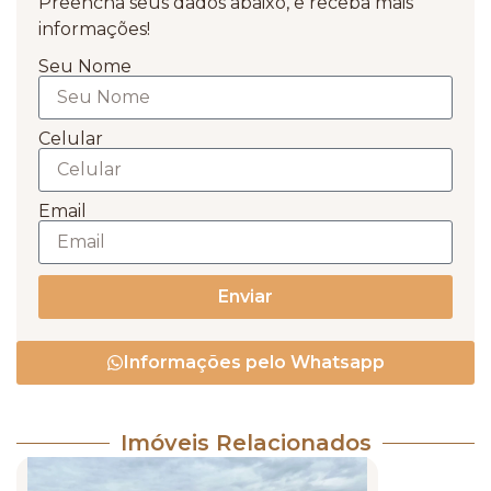
Preencha seus dados abaixo, e receba mais
informações!
Seu Nome
Celular
Email
Enviar
Informações pelo Whatsapp
Imóveis Relacionados