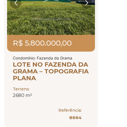
R$ 5.800.000,00
Condomínio: Fazenda da Grama
LOTE NO FAZENDA DA
GRAMA – TOPOGRAFIA
PLANA
Terreno
2680 m²
Referência:
8664