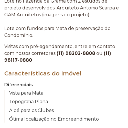
Lote no Fazenda da Grama com 2 estudos de
projeto desenvolvidos: Arquiteto Antonio Scarpa e
GAM Arquitetos (imagens do projeto)
Lote com fundos para Mata de preservação do
Condomínio.
Visitas com pré-agendamento, entre em contato
com nossos corretores
(11) 98202-8808
ou
(11)
98117-0880
Características do Imóvel
Diferenciais
Vista para Mata
Topografia Plana
A pé para os Clubes
Ótima localização no Empreendimento