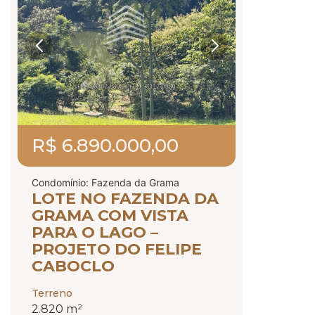
R$ 6.890.000,00
Condomínio: Fazenda da Grama
LOTE NO FAZENDA DA
GRAMA COM VISTA
PARA O LAGO –
PROJETO DO FELIPE
CABOCLO
Terreno
2.820 m²