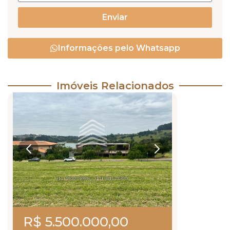
Enviar
Informações pelo Whatsapp
Imóveis Relacionados
R$ 5.500.000,00