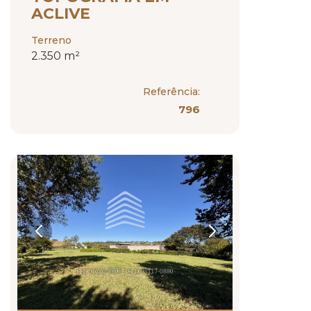
ACLIVE
Terreno
2.350 m²
Referência:
796