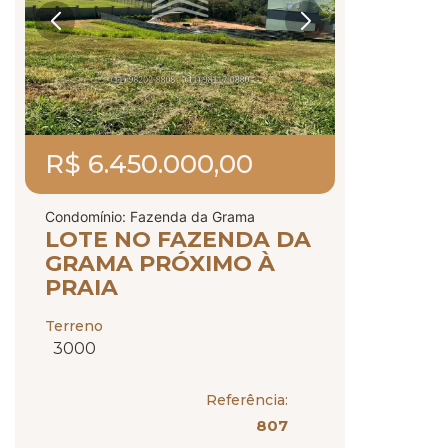
R$ 6.450.000,00
Condomínio: Fazenda da Grama
LOTE NO FAZENDA DA
GRAMA PRÓXIMO À
PRAIA
Terreno
3000
Referência:
807